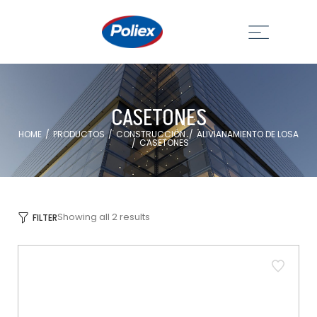
CASETONES
HOME
PRODUCTOS
CONSTRUCCIÓN
ALIVIANAMIENTO DE LOSA
/
/
/
CASETONES
/
Showing all 2 results
FILTER